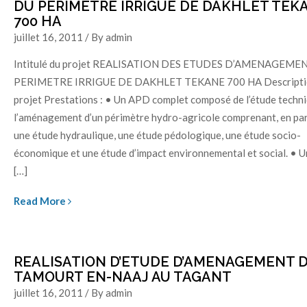
DU PERIMETRE IRRIGUE DE DAKHLET TEK
700 HA
juillet 16, 2011 / By admin
Intitulé du projet REALISATION DES ETUDES D’AMENAGEME
PERIMETRE IRRIGUE DE DAKHLET TEKANE 700 HA Descripti
projet Prestations : • Un APD complet composé de l’étude techn
l’aménagement d’un périmètre hydro-agricole comprenant, en part
une étude hydraulique, une étude pédologique, une étude socio-
économique et une étude d’impact environnemental et social. •
[…]
Read More
REALISATION D’ETUDE D’AMENAGEMENT D
TAMOURT EN-NAAJ AU TAGANT
juillet 16, 2011 / By admin