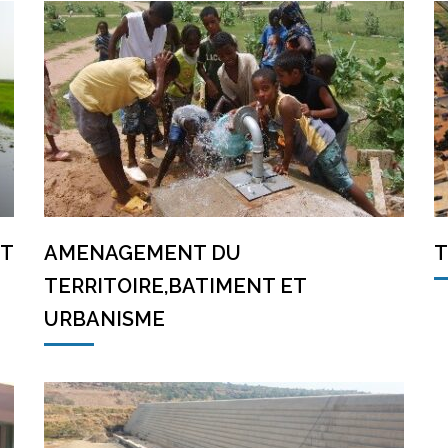
ET
AMENAGEMENT DU
T
TERRITOIRE,BATIMENT ET
URBANISME