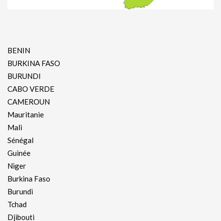
BENIN
BURKINA FASO
BURUNDI
CABO VERDE
CAMEROUN
Mauritanie
Mali
Sénégal
Guinée
Niger
Burkina Faso
Burundi
Tchad
Djibouti