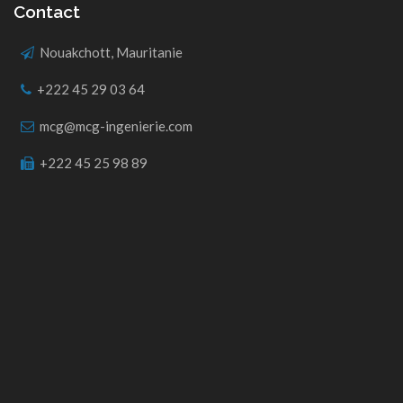
Contact
Nouakchott, Mauritanie
+222 45 29 03 64
mcg@mcg-ingenierie.com
+222 45 25 98 89