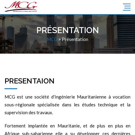
PRÉSENTATION
MCG
>
Présentation
PRESENTAION
MCG est une société d’Ingénierie Mauritanienne à vocation
sous-régionale spécialisée dans les études technique et la
supervision des travaux.
Fortement implantée en Mauritanie, et de plus en plus en
Afrique sub-saharienne elle a su développer ces dernières