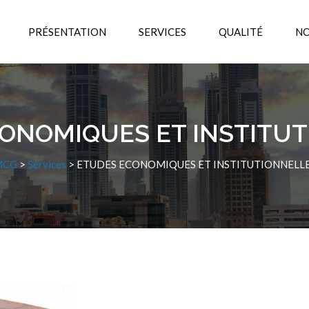
PRÉSENTATION
SERVICES
QUALITÉ
NO
ONOMIQUES ET INSTITU
MCG
>
Services
>
ETUDES ECONOMIQUES ET INSTITUTIONNELL