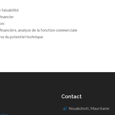
 faisabilité
financier
on:
financière, analyse de la fonction commerciale
yse du potentiel technique
Contact
Nouakchott, Mauritanie