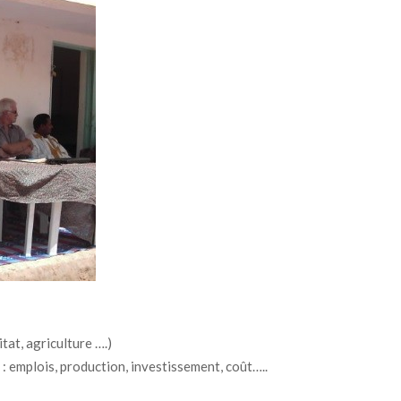
tat, agriculture ….)
 : emplois, production, investissement, coût…..