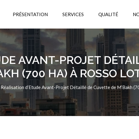
PRÉSENTATION
SERVICES
QUALITÉ
NO
UDE AVANT-PROJET DÉTAI
AKH (700 HA) À ROSSO LOT
>
Réalisation d’Etude Avant-Projet Détaillé de Cuvette de M’Bakh (7