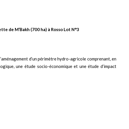
ette de M’Bakh (700 ha) à Rosso Lot N°3
l’aménagement d’un périmètre hydro-agricole comprenant, en
ologique, une étude socio-économique et une étude d’impact