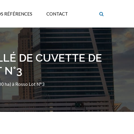
S RÉFÉRENCES
CONTACT
LLÉ DE CUVETTE DE
 N°3
00 ha) à Rosso Lot N°3