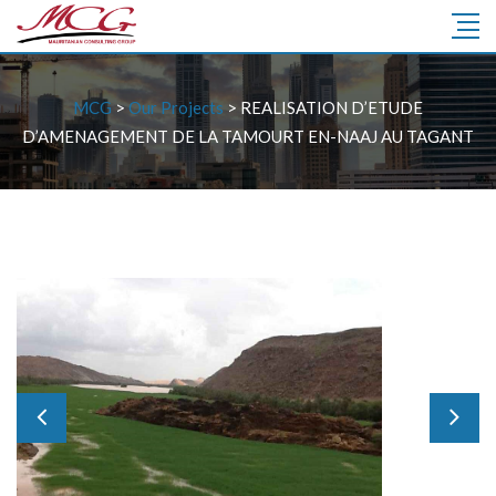
MCG
>
Our Projects
>
REALISATION D’ETUDE
D’AMENAGEMENT DE LA TAMOURT EN-NAAJ AU TAGANT