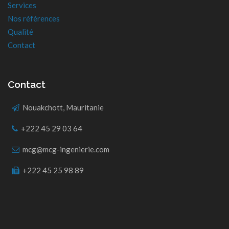
Services
Nos références
Qualité
Contact
Contact
Nouakchott, Mauritanie
+222 45 29 03 64
mcg@mcg-ingenierie.com
+222 45 25 98 89