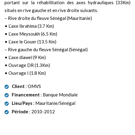
portant sur la réhabilitation des axes hydrauliques (33Km)
situés en rive gauche et en rive droite suivants.
– Rive droite du fleuve Sénégal (Mauritanie)
• L’axe Ibrahima (3.7 Km)
• L’axe Meysoukh (6.5 Km)
• L’axe le Gouer (13.5 Km)
– Rive gauche du fleuve Sénégal (Sénégal)
• L’axe diawel (9 Km)
• Ouvrage DR (1.3Km)
• Ouvrage I (1.8 Km)
Client
: OMVS
Financement
: Banque Mondiale
Lieu/Pays
: Mauritanie/Sénégal
Période
: 2010-2012