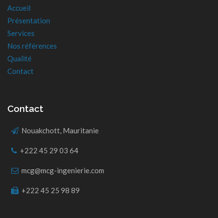
Accueil
Présentation
Services
Nos références
Qualité
Contact
Contact
Nouakchott, Mauritanie
+222 45 29 03 64
mcg@mcg-ingenierie.com
+222 45 25 98 89