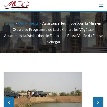
MCG
>
Our Projects
>
Assistance Technique pour la Mise en
Œuvre du Programme de Lutte Contre les Végétaux
Aquatiques Nuisibles dans le Delta et la Basse Vallée du Fleuve
Sénégal