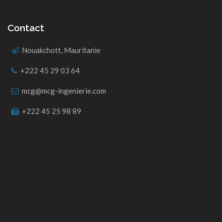
Contact
Nouakchott, Mauritanie
+222 45 29 03 64
mcg@mcg-ingenierie.com
+222 45 25 98 89