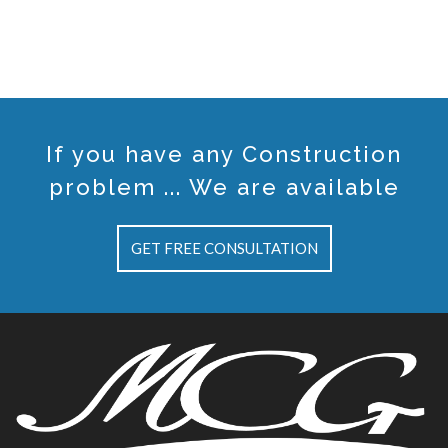
If you have any Construction
problem ... We are available
GET FREE CONSULTATION