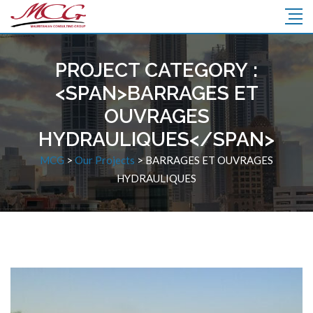
PROJECT CATEGORY :
<SPAN>BARRAGES ET
OUVRAGES
HYDRAULIQUES</SPAN>
MCG
>
Our Projects
>
BARRAGES ET OUVRAGES
HYDRAULIQUES