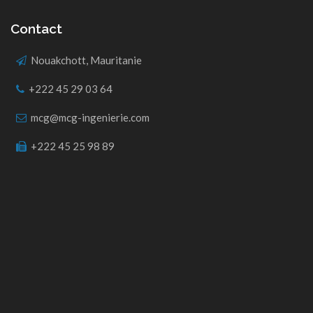
Contact
Nouakchott, Mauritanie
+222 45 29 03 64
mcg@mcg-ingenierie.com
+222 45 25 98 89