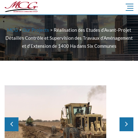
MCG
>
Our Projects
>
Réalisation des Etudes d’Avant-Projet
Détaillés Contrôle et Supervision des Travaux d’Aménagement
et d’Extension de 1400 Ha dans Six Communes