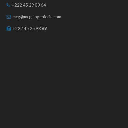
+222 45 29 03 64
mcg@mcg-ingenierie.com
+222 45 25 98 89