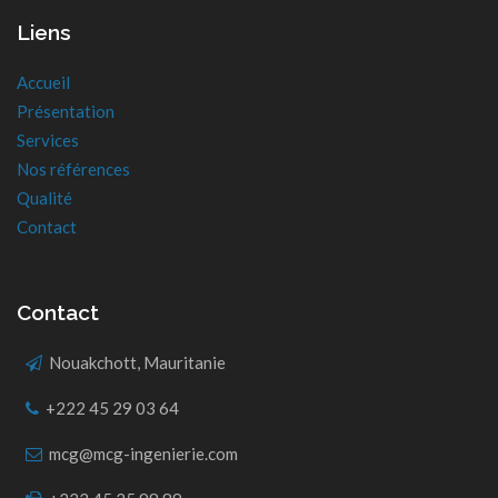
Liens
Accueil
Présentation
Services
Nos références
Qualité
Contact
Contact
Nouakchott, Mauritanie
+222 45 29 03 64
mcg@mcg-ingenierie.com