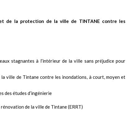
et de la protection de la ville de TINTANE contre les
eaux stagnantes à l’intérieur de la ville sans préjudice pour
 la ville de Tintane contre les inondations, à court, moyen et
es des études d’ingénierie
a rénovation de la ville de Tintane (ERRT)