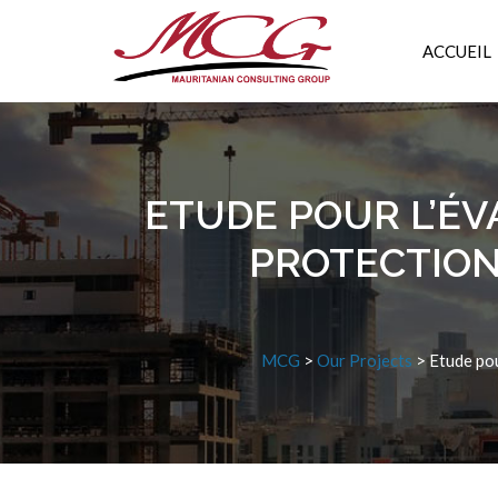
ACCUEIL
ETUDE POUR L’ÉV
PROTECTION 
MCG
>
Our Projects
>
Etude pou