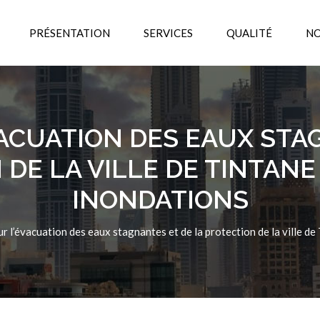
PRÉSENTATION
SERVICES
QUALITÉ
NO
ACUATION DES EAUX STA
DE LA VILLE DE TINTAN
INONDATIONS
r l’évacuation des eaux stagnantes et de la protection de la ville 