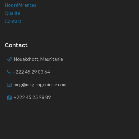
Nos références
Qualité
Contact
Contact
Nouakchott, Mauritanie
+222 45 29 03 64
mcg@mcg-ingenierie.com
+222 45 25 98 89