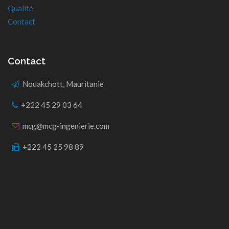
Qualité
Contact
Contact
Nouakchott, Mauritanie
+222 45 29 03 64
mcg@mcg-ingenierie.com
+222 45 25 98 89