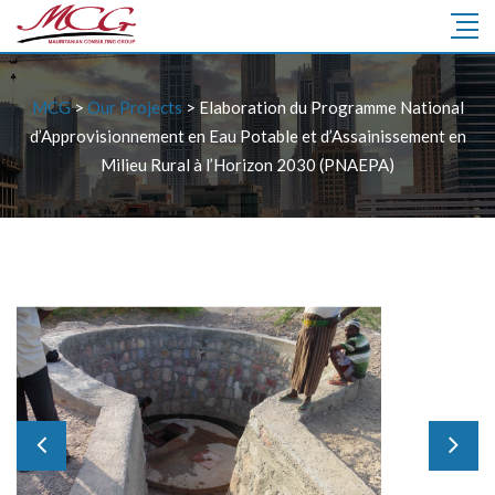
MCG
>
Our Projects
>
Elaboration du Programme National
d’Approvisionnement en Eau Potable et d’Assainissement en
Milieu Rural à l’Horizon 2030 (PNAEPA)