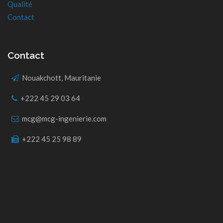
Qualité
Contact
Contact
Nouakchott, Mauritanie
+222 45 29 03 64
mcg@mcg-ingenierie.com
+222 45 25 98 89