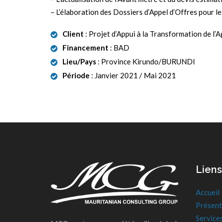
– L’élaboration des Dossiers d’Appel d’Offres pour 
Client
: Projet d’Appui à la Transformation de l
Financement
: BAD
Lieu/Pays
: Province Kirundo/BURUNDI
Période
: Janvier 2021 / Mai 2021
Liens
Accueil
Présent
Service