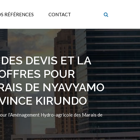
S RÉFÉRENCES
CONTACT
DES DEVIS ET LA
’OFFRES POUR
RAIS DE NYAVYAMO
OVINCE KIRUNDO
s pour l’Aménagement Hydro-agricole des Marais de