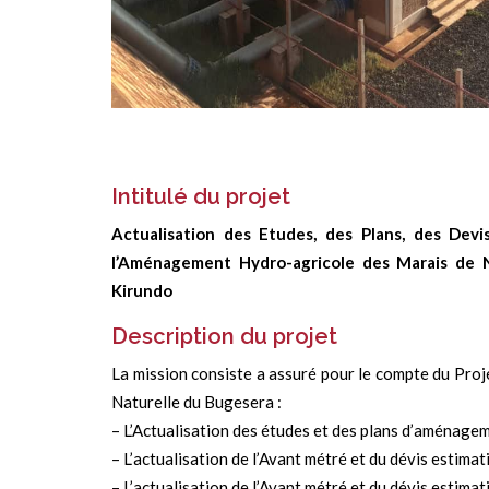
Intitulé du projet
Actualisation des Etudes, des Plans, des Devi
l’Aménagement Hydro-agricole des Marais de 
Kirundo
Description du projet
La mission consiste a assuré pour le compte du Proje
Naturelle du Bugesera :
– L’Actualisation des études et des plans d’aménage
– L’actualisation de l’Avant métré et du dévis esti
– L’actualisation de l’Avant métré et du dévis estim