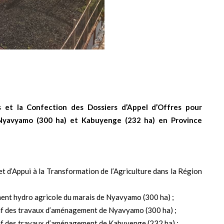
s et la Confection des Dossiers d’Appel d’Offres pour
Nyavyamo (300 ha) et Kabuyenge (232 ha) en Province
t d’Appui à la Transformation de l’Agriculture dans la Région
ment hydro agricole du marais de Nyavyamo (300 ha) ;
matif des travaux d’aménagement de Nyavyamo (300 ha) ;
atif des travaux d’aménagement de Kabuyenge (232 ha) ;