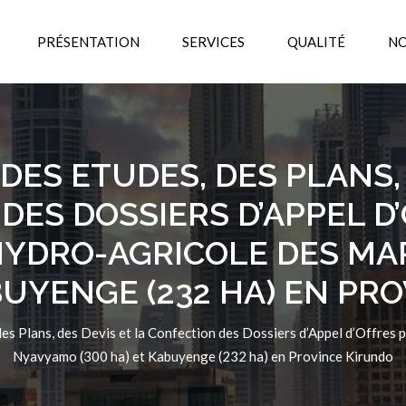
PRÉSENTATION
SERVICES
QUALITÉ
NO
DES ETUDES, DES PLANS, 
DES DOSSIERS D’APPEL D
YDRO-AGRICOLE DES MA
ABUYENGE (232 HA) EN PR
des Plans, des Devis et la Confection des Dossiers d’Appel d’Offre
Nyavyamo (300 ha) et Kabuyenge (232 ha) en Province Kirundo