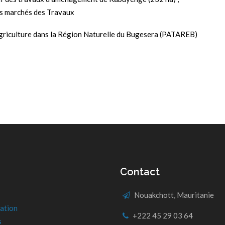
les marchés des Travaux
’Agriculture dans la Région Naturelle du Bugesera (PATAREB)
Contact
Nouakchott, Mauritanie
ation
+222 45 29 03 64
s