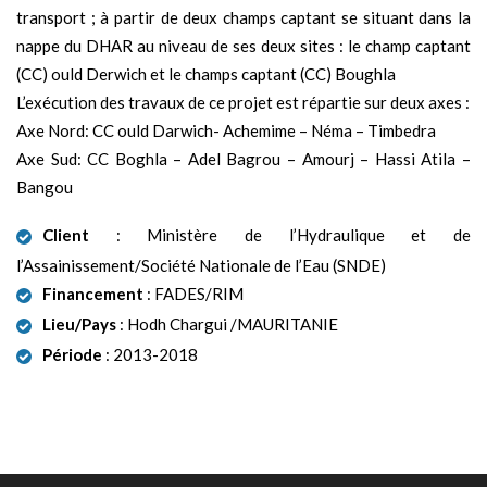
transport ; à partir de deux champs captant se situant dans la
nappe du DHAR au niveau de ses deux sites : le champ captant
(CC) ould Derwich et le champs captant (CC) Boughla
L’exécution des travaux de ce projet est répartie sur deux axes :
Axe Nord: CC ould Darwich- Achemime – Néma – Timbedra
Axe Sud: CC Boghla – Adel Bagrou – Amourj – Hassi Atila –
Bangou
Client
: Ministère de l’Hydraulique et de
l’Assainissement/Société Nationale de l’Eau (SNDE)
Financement
: FADES/RIM
Lieu/Pays
: Hodh Chargui /MAURITANIE
Période
: 2013-2018