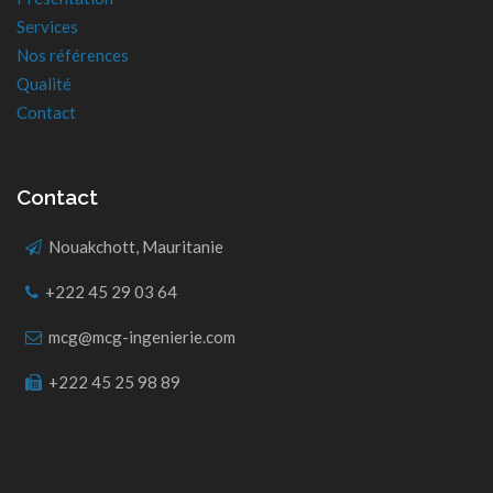
Services
Nos références
Qualité
Contact
Contact
Nouakchott, Mauritanie
+222 45 29 03 64
mcg@mcg-ingenierie.com
+222 45 25 98 89