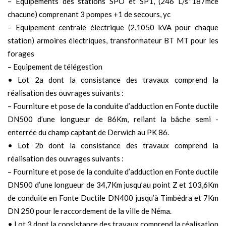
– Equipements des stations SPO et SP1, (246 L/s*187mce
chacune) comprenant 3 pompes +1 de secours, yc
– Equipement centrale électrique (2.1050 kVA pour chaque
station) armoires électriques, transformateur BT MT pour les
forages
– Equipement de télégestion
• Lot 2a dont la consistance des travaux comprend la
réalisation des ouvrages suivants :
– Fourniture et pose de la conduite d’adduction en Fonte ductile
DN500 d’une longueur de 86Km, reliant la bâche semi -
enterrée du champ captant de Derwich au PK 86.
• Lot 2b dont la consistance des travaux comprend la
réalisation des ouvrages suivants :
– Fourniture et pose de la conduite d’adduction en Fonte ductile
DN500 d’une longueur de 34,7Km jusqu’au point Z et 103,6Km
de conduite en Fonte Ductile DN400 jusqu’à Timbédra et 7Km
DN 250 pour le raccordement de la ville de Néma.
• Lot 3 dont la consistance des travaux comprend la réalisation