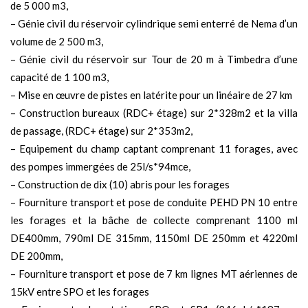
de 5 000 m3,
– Génie civil du réservoir cylindrique semi enterré de Nema d’un
volume de 2 500 m3,
– Génie civil du réservoir sur Tour de 20 m à Timbedra d’une
capacité de 1 100 m3,
– Mise en œuvre de pistes en latérite pour un linéaire de 27 km
– Construction bureaux (RDC+ étage) sur 2*328m2 et la villa
de passage, (RDC+ étage) sur 2*353m2,
– Equipement du champ captant comprenant 11 forages, avec
des pompes immergées de 25l/s*94mce,
– Construction de dix (10) abris pour les forages
– Fourniture transport et pose de conduite PEHD PN 10 entre
les forages et la bâche de collecte comprenant 1100 ml
DE400mm, 790ml DE 315mm, 1150ml DE 250mm et 4220ml
DE 200mm,
– Fourniture transport et pose de 7 km lignes MT aériennes de
15kV entre SPO et les forages