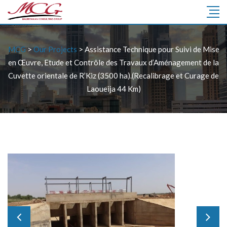
MCG
>
Our Projects
>
Assistance Technique pour Suivi de Mise
en Œuvre, Etude et Contrôle des Travaux d’Aménagement de la
Cuvette orientale de R’Kiz (3500 ha).(Recalibrage et Curage de
Laoueija 44 Km)