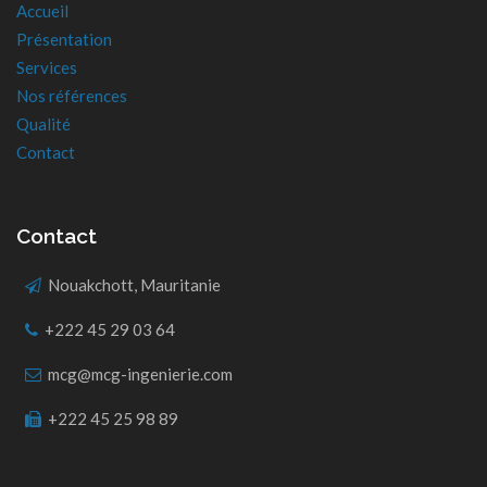
Accueil
Présentation
Services
Nos références
Qualité
Contact
Contact
Nouakchott, Mauritanie
+222 45 29 03 64
mcg@mcg-ingenierie.com
+222 45 25 98 89