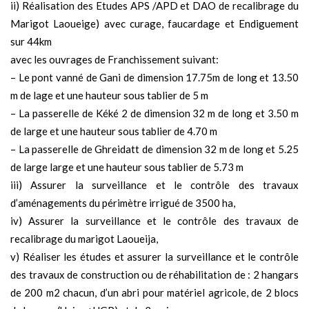
ii) Réalisation des Etudes APS /APD et DAO de recalibrage du
Marigot Laoueige) avec curage, faucardage et Endiguement
sur 44km
avec les ouvrages de Franchissement suivant:
– Le pont vanné de Gani de dimension 17.75m de long et 13.50
m de lage et une hauteur sous tablier de 5 m
– La passerelle de Kéké 2 de dimension 32 m de long et 3.50 m
de large et une hauteur sous tablier de 4.70 m
– La passerelle de Ghreidatt de dimension 32 m de long et 5.25
de large large et une hauteur sous tablier de 5.73 m
iii) Assurer la surveillance et le contrôle des travaux
d’aménagements du périmètre irrigué de 3500 ha,
iv) Assurer la surveillance et le contrôle des travaux de
recalibrage du marigot Laoueija,
v) Réaliser les études et assurer la surveillance et le contrôle
des travaux de construction ou de réhabilitation de : 2 hangars
de 200 m2 chacun, d’un abri pour matériel agricole, de 2 blocs