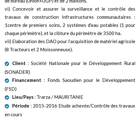
de bureau (Union+UGP) et de 2 maisons.
vi) Concevoir et assurer la surveillance et le contrôle des
travaux de construction Infrastructures communautaires :
1centre de premiers soins, 2 systèmes d’eau potables (1 pour
chaque périmètre), et la clôture du périmètre de 3500 ha.
vii) Elaboration des DAO pour l’acquisition de matériel agricole
(8 Tracteurs et 2 Moissonneuse).
Client
: Société Nationale pour le Développement Rural
(SONADER)
Financement
: Fonds Saoudien pour le Développement
(FSD)
Lieu/Pays
: Trarza / MAURITANIE
Période
: 2015-2016 Etude achevée/Contrôle des travaux
en cours