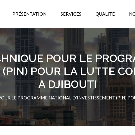
PRÉSENTATION
SERVICES
QUALITÉ
NO
CHNIQUE POUR LE PROG
 (PIN) POUR LA LUTTE C
A DJIBOUTI
OUR LE PROGRAMME NATIONAL D’INVESTISSEMENT (PIN) POU