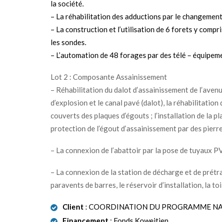
la société.
– La réhabilitation des adductions par le changement 
– La construction et l’utilisation de 6 forets y compri
les sondes.
– L’automation de 48 forages par des télé – équipem
Lot 2 : Composante Assainissement
– Réhabilitation du dalot d’assainissement de l’aven
d’explosion et le canal pavé (dalot), la réhabilitatio
couverts des plaques d’égouts ; l’installation de la pl
protection de l’égout d’assainissement par des pierre
– La connexion de l’abattoir par la pose de tuyaux P
– La connexion de la station de décharge et de prétrai
paravents de barres, le réservoir d’installation, la 
Client
: COORDINATION DU PROGRAMME NA
Financement
: Fonds Koweitien