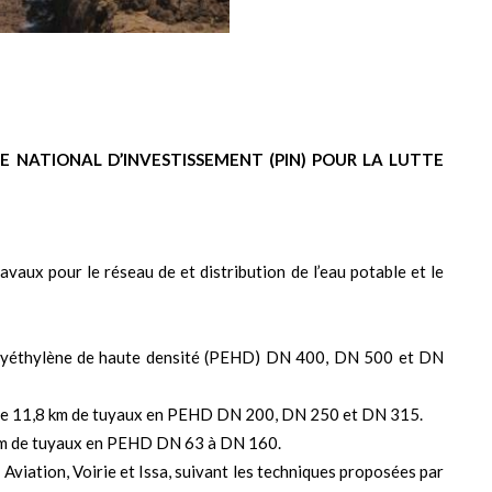
 NATIONAL D’INVESTISSEMENT (PIN) POUR LA LUTTE
avaux pour le réseau de et distribution de l’eau potable et le
polyéthylène de haute densité (PEHD) DN 400, DN 500 et DN
se de 11,8 km de tuyaux en PEHD DN 200, DN 250 et DN 315.
 km de tuyaux en PEHD DN 63 à DN 160.
 : Aviation, Voirie et Issa, suivant les techniques proposées par