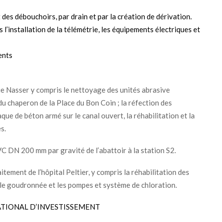
des débouchoirs, par drain et par la création de dérivation.
s l’installation de la télémétrie, les équipements électriques et
ents
ue Nasser y compris le nettoyage des unités abrasive
n du chaperon de la Place du Bon Coin ; la réfection des
aque de béton armé sur le canal ouvert, la réhabilitation et la
s.
VC DN 200 mm par gravité de l’abattoir à la station S2.
tement de l’hôpital Peltier, y compris la réhabilitation des
toile goudronnée et les pompes et système de chloration.
TIONAL D’INVESTISSEMENT