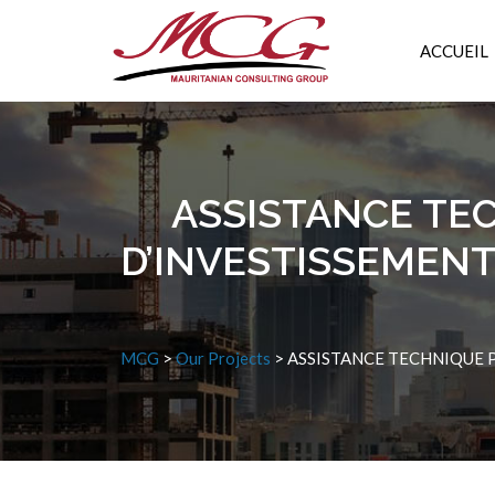
ACCUEIL
ASSISTANCE TE
D’INVESTISSEMENT
MCG
>
Our Projects
>
ASSISTANCE TECHNIQUE P