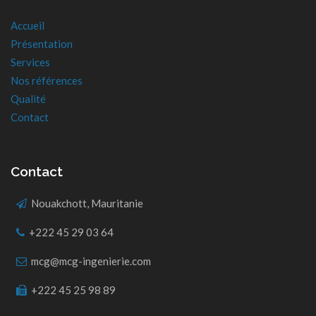
Accueil
Présentation
Services
Nos références
Qualité
Contact
Contact
Nouakchott, Mauritanie
+222 45 29 03 64
mcg@mcg-ingenierie.com
+222 45 25 98 89