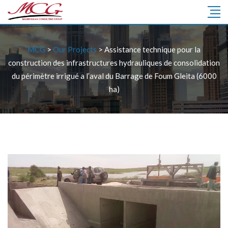
MCG
>
Our Projects
>
Assistance technique pour la
construction des infrastructures hydrauliques de consolidation
du périmètre irrigué a l’aval du Barrage de Foum Gleita (6000
ha)