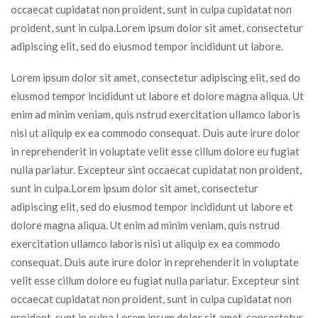
occaecat cupidatat non proident, sunt in culpa cupidatat non
proident, sunt in culpa.Lorem ipsum dolor sit amet, consectetur
adipiscing elit, sed do eiusmod tempor incididunt ut labore.
Lorem ipsum dolor sit amet, consectetur adipiscing elit, sed do
eiusmod tempor incididunt ut labore et dolore magna aliqua. Ut
enim ad minim veniam, quis nstrud exercitation ullamco laboris
nisi ut aliquip ex ea commodo consequat. Duis aute irure dolor
in reprehenderit in voluptate velit esse cillum dolore eu fugiat
nulla pariatur. Excepteur sint occaecat cupidatat non proident,
sunt in culpa.Lorem ipsum dolor sit amet, consectetur
adipiscing elit, sed do eiusmod tempor incididunt ut labore et
dolore magna aliqua. Ut enim ad minim veniam, quis nstrud
exercitation ullamco laboris nisi ut aliquip ex ea commodo
consequat. Duis aute irure dolor in reprehenderit in voluptate
velit esse cillum dolore eu fugiat nulla pariatur. Excepteur sint
occaecat cupidatat non proident, sunt in culpa cupidatat non
proident, sunt in culpa.Lorem ipsum dolor sit amet, consectetur