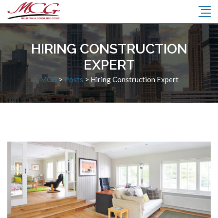
HIRING CONSTRUCTION
EXPERT
MCG
>
Posts
>
Hiring Construction Expert