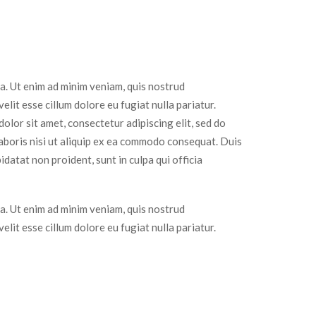
a. Ut enim ad minim veniam, quis nostrud
lit esse cillum dolore eu fugiat nulla pariatur.
olor sit amet, consectetur adipiscing elit, sed do
aboris nisi ut aliquip ex ea commodo consequat. Duis
idatat non proident, sunt in culpa qui officia
a. Ut enim ad minim veniam, quis nostrud
lit esse cillum dolore eu fugiat nulla pariatur.