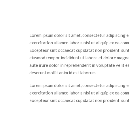
Lorem ipsum dolor sit amet, consectetur adipiscing e
exercitation ullamco laboris nisi ut aliquip ex ea com
Excepteur sint occaecat cupidatat non proident, sunt 
eiusmod tempor incididunt ut labore et dolore magna 
aute irure dolor in reprehenderit in voluptate velit e
deserunt mollit anim id est laborum.
Lorem ipsum dolor sit amet, consectetur adipiscing e
exercitation ullamco laboris nisi ut aliquip ex ea com
Excepteur sint occaecat cupidatat non proident, sunt 