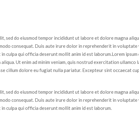
lit, sed do eiusmod tempor incididunt ut labore et dolore magna aliqu
modo consequat. Duis aute irure dolor in reprehenderit in voluptate ve
in culpa qui officia deserunt mollit anim id est laborum.Lorem ipsum d
aliqua. Ut enim ad minim veniam, quis nostrud exercitation ullamco l
sse cillum dolore eu fugiat nulla pariatur. Excepteur sint occaecat cup
lit, sed do eiusmod tempor incididunt ut labore et dolore magna aliqu
modo consequat. Duis aute irure dolor in reprehenderit in voluptate ve
in culpa qui officia deserunt mollit anim id est laborum.