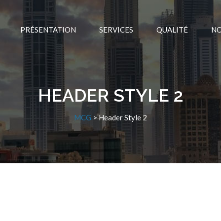
PRÉSENTATION
SERVICES
QUALITÉ
NO
HEADER STYLE 2
MCG
>
Header Style 2