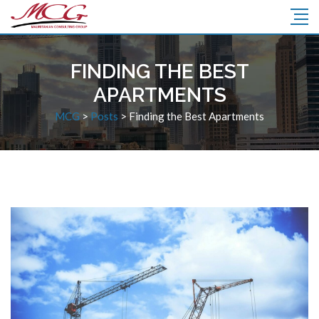
FINDING THE BEST
APARTMENTS
MCG
>
Posts
>
Finding the Best Apartments