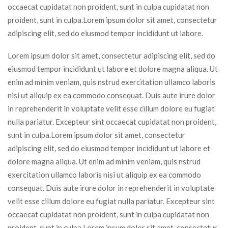
occaecat cupidatat non proident, sunt in culpa cupidatat non
proident, sunt in culpa.Lorem ipsum dolor sit amet, consectetur
adipiscing elit, sed do eiusmod tempor incididunt ut labore.
Lorem ipsum dolor sit amet, consectetur adipiscing elit, sed do
eiusmod tempor incididunt ut labore et dolore magna aliqua. Ut
enim ad minim veniam, quis nstrud exercitation ullamco laboris
nisi ut aliquip ex ea commodo consequat. Duis aute irure dolor
in reprehenderit in voluptate velit esse cillum dolore eu fugiat
nulla pariatur. Excepteur sint occaecat cupidatat non proident,
sunt in culpa.Lorem ipsum dolor sit amet, consectetur
adipiscing elit, sed do eiusmod tempor incididunt ut labore et
dolore magna aliqua. Ut enim ad minim veniam, quis nstrud
exercitation ullamco laboris nisi ut aliquip ex ea commodo
consequat. Duis aute irure dolor in reprehenderit in voluptate
velit esse cillum dolore eu fugiat nulla pariatur. Excepteur sint
occaecat cupidatat non proident, sunt in culpa cupidatat non
proident, sunt in culpa.Lorem ipsum dolor sit amet, consectetur